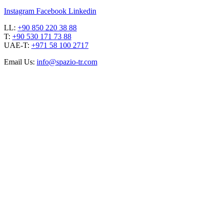
Instagram
Facebook
Linkedin
LL:
+90 850 220 38 88
T:
+90 530 171 73 88
UAE-T:
+971 58 100 2717
Email Us:
info@spazio-tr.com