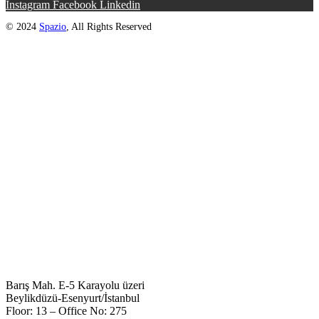
Instagram
Facebook
Linkedin
© 2024
Spazio
, All Rights Reserved
Barış Mah. E-5 Karayolu üzeri
Beylikdüzü-Esenyurt/İstanbul
Floor: 13 – Office No: 275