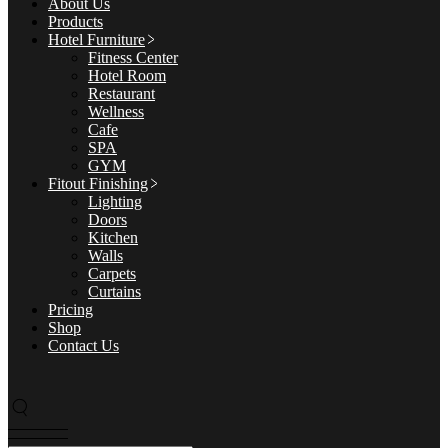
About Us
Products
Hotel Furniture
Fitness Center
Hotel Room
Restaurant
Wellness
Cafe
SPA
GYM
Fitout Finishing
Lighting
Doors
Kitchen
Walls
Carpets
Curtains
Pricing
Shop
Contact Us