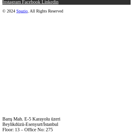
Instagram
Facebook
Linkedin
© 2024
Spazio
, All Rights Reserved
Barış Mah. E-5 Karayolu üzeri
Beylikdüzü-Esenyurt/İstanbul
Floor: 13 – Office No: 275