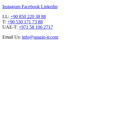
Instagram
Facebook
Linkedin
LL:
+90 850 220 38 88
T:
+90 530 171 73 88
UAE-T:
+971 58 100 2717
Email Us:
info@spazio-tr.com