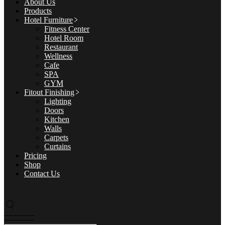
About Us
Products
Hotel Furniture
Fitness Center
Hotel Room
Restaurant
Wellness
Cafe
SPA
GYM
Fitout Finishing
Lighting
Doors
Kitchen
Walls
Carpets
Curtains
Pricing
Shop
Contact Us