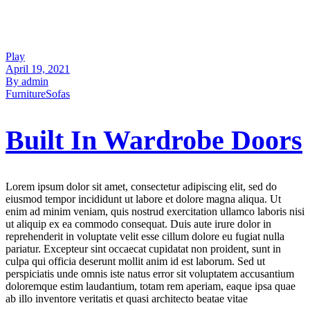
Play
April 19, 2021
By admin
Furniture
Sofas
Built In Wardrobe Doors
Lorem ipsum dolor sit amet, consectetur adipiscing elit, sed do
eiusmod tempor incididunt ut labore et dolore magna aliqua. Ut
enim ad minim veniam, quis nostrud exercitation ullamco laboris nisi
ut aliquip ex ea commodo consequat. Duis aute irure dolor in
reprehenderit in voluptate velit esse cillum dolore eu fugiat nulla
pariatur. Excepteur sint occaecat cupidatat non proident, sunt in
culpa qui officia deserunt mollit anim id est laborum. Sed ut
perspiciatis unde omnis iste natus error sit voluptatem accusantium
doloremque estim laudantium, totam rem aperiam, eaque ipsa quae
ab illo inventore veritatis et quasi architecto beatae vitae