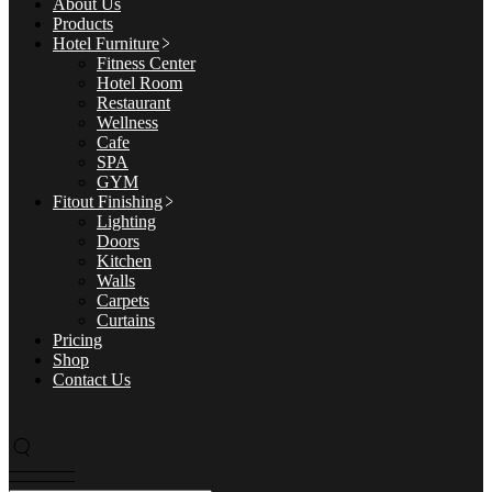
About Us
Products
Hotel Furniture
Fitness Center
Hotel Room
Restaurant
Wellness
Cafe
SPA
GYM
Fitout Finishing
Lighting
Doors
Kitchen
Walls
Carpets
Curtains
Pricing
Shop
Contact Us