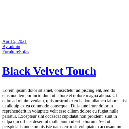
April 5, 2021
By admin
Furniture
Sofas
Black Velvet Touch
Lorem ipsum dolor sit amet, consectetur adipiscing elit, sed do
eiusmod tempor incididunt ut labore et dolore magna aliqua. Ut
enim ad minim veniam, quis nostrud exercitation ullamco laboris nisi
ut aliquip ex ea commodo consequat. Duis aute irure dolor in
reprehenderit in voluptate velit esse cillum dolore eu fugiat nulla
pariatur. Excepteur sint occaecat cupidatat non proident, sunt in
culpa qui officia deserunt mollit anim id est laborum. Sed ut
perspiciatis unde omnis iste natus error sit voluptatem accusantium