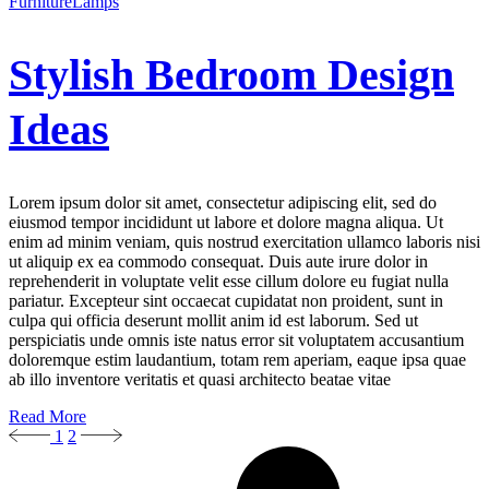
Furniture
Lamps
Stylish Bedroom Design
Ideas
Lorem ipsum dolor sit amet, consectetur adipiscing elit, sed do
eiusmod tempor incididunt ut labore et dolore magna aliqua. Ut
enim ad minim veniam, quis nostrud exercitation ullamco laboris nisi
ut aliquip ex ea commodo consequat. Duis aute irure dolor in
reprehenderit in voluptate velit esse cillum dolore eu fugiat nulla
pariatur. Excepteur sint occaecat cupidatat non proident, sunt in
culpa qui officia deserunt mollit anim id est laborum. Sed ut
perspiciatis unde omnis iste natus error sit voluptatem accusantium
doloremque estim laudantium, totam rem aperiam, eaque ipsa quae
ab illo inventore veritatis et quasi architecto beatae vitae
Read More
1
2