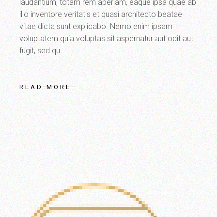
laudantium, totam rem aperiam, eaque ipsa quae ab
illo inventore veritatis et quasi architecto beatae
vitae dicta sunt explicabo. Nemo enim ipsam
voluptatem quia voluptas sit aspernatur aut odit aut
fugit, sed qu
READ MORE