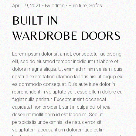
April 19, 2021
By admin
Furniture
Sofas
BUILT IN
WARDROBE DOORS
Lorem ipsum dolor sit amet, consectetur adipiscing
elit, sed do eiusmod tempor incididunt ut labore et
dolore magna aliqua. Ut enim ad minim veniam, quis
nostrud exercitation ullamco laboris nisi ut aliquip ex
ea commodo consequat. Duis aute irure dolor in
reprehenderit in voluptate velit esse cillum dolore eu
fugiat nulla pariatur. Excepteur sint occaecat
cupidatat non proident, sunt in culpa qui officia
deserunt mollit anim id est laborum. Sed ut
perspiciatis unde omnis iste natus error sit
voluptatem accusantium doloremque estim