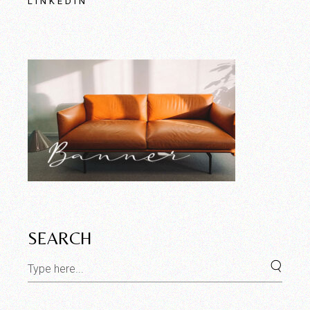
LINKEDIN
SEARCH
Search
for: