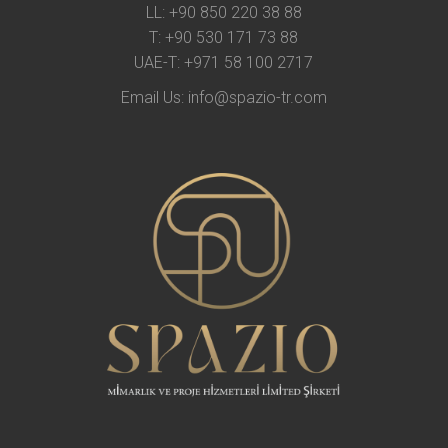
LL:
+90 850 220 38 88
T:
+90 530 171 73 88
UAE-T:
+971 58 100 2717
Email Us:
info@spazio-tr.com